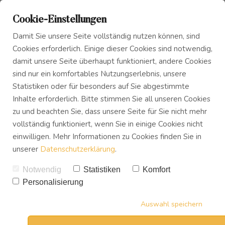
Cookie-Einstellungen
Damit Sie unsere Seite vollständig nutzen können, sind
Cookies erforderlich. Einige dieser Cookies sind notwendig,
damit unsere Seite überhaupt funktioniert, andere Cookies
sind nur ein komfortables Nutzungserlebnis, unsere
Statistiken oder für besonders auf Sie abgestimmte
Inhalte erforderlich. Bitte stimmen Sie all unseren Cookies
zu und beachten Sie, dass unsere Seite für Sie nicht mehr
Fast geschafft!
vollständig funktioniert, wenn Sie in einige Cookies nicht
einwilligen. Mehr Informationen zu Cookies finden Sie in
unserer
Datenschutzerklärung
.
Damit ich Dir das Workbook für 0€ zusenden
Notwendig
Statistiken
Komfort
darf, mach folgendes:
Personalisierung
Auswahl speichern