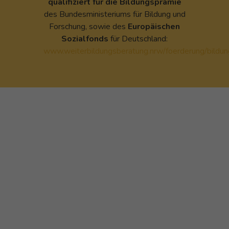
q
ualifiziert für die Bildungsprämie
des Bundesministeriums für Bildung und
Forschung, sowie des
Europäischen
Sozialfonds
für Deutschland:
www.weiterbildungsberatung.nrw/foerderung/bildu