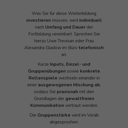
Was Sie für diese Weiterbildung
investieren
müssen, wird
individuell
nach
Umfang und Dauer
der
Fortbildung vereinbart. Sprechen Sie
hierzu Uwe Trevisan oder Frau
Alexandra Gladow im Büro
telefonisch
an.
Kurze
Inputs, Einzel- und
Gruppenübungen
sowie
konkrete
Rollenspiele
wechseln einander in
einer
ausgewogenen Mischung ab
,
sodass Sie
praxisnah
mit den
Grundlagen der
gewaltfreien
Kommunikation
vertraut werden.
Die
Gruppenstärke
wird im Vorab
abgesprochen.