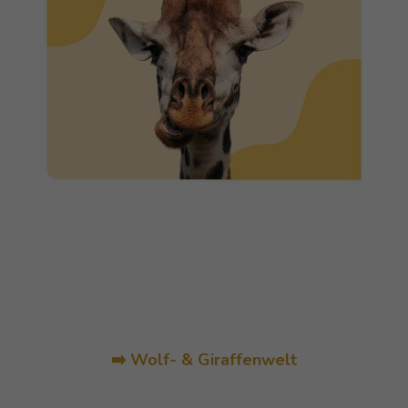
➡️ Wolf- & Giraffenwelt