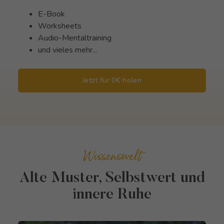
E-Book
Worksheets
Audio-Mentaltraining
und vieles mehr...
Jetzt für 0€ holen
Wissenswelt
Alte Muster, Selbstwert und
innere Ruhe