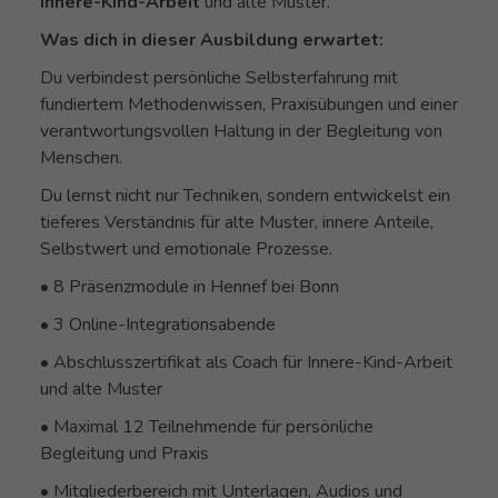
Innere-Kind-Arbeit
und alte Muster.
Was dich in dieser Ausbildung erwartet
:
Du verbindest persönliche Selbsterfahrung mit
fundiertem Methodenwissen, Praxisübungen und einer
verantwortungsvollen Haltung in der Begleitung von
Menschen.
Du lernst nicht nur Techniken, sondern entwickelst ein
tieferes Verständnis für alte Muster, innere Anteile,
Selbstwert und emotionale Prozesse.
• 8 Präsenzmodule in Hennef bei Bonn
• 3 Online-Integrationsabende
• Abschlusszertifikat als Coach für Innere-Kind-Arbeit
und alte Muster
• Maximal 12 Teilnehmende für persönliche
Begleitung und Praxis
• Mitgliederbereich mit Unterlagen, Audios und