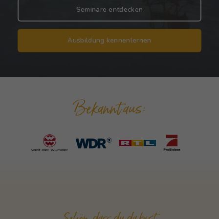
Seminare entdecken
Ausbildung kennenlernen
Bekannt aus:
Schön, dass du da bist.