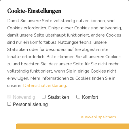
Cookie-Einstellungen
Damit Sie unsere Seite vollständig nutzen können, sind
Cookies erforderlich. Einige dieser Cookies sind notwendig,
damit unsere Seite überhaupt funktioniert, andere Cookies
sind nur ein komfortables Nutzungserlebnis, unsere
Das Innere Kind
Blog
Statistiken oder für besonders auf Sie abgestimmte
Inhalte erforderlich. Bitte stimmen Sie all unseren Cookies
zu und beachten Sie, dass unsere Seite für Sie nicht mehr
Innerer Frieden
Podcast
vollständig funktioniert, wenn Sie in einige Cookies nicht
einwilligen. Mehr Informationen zu Cookies finden Sie in
unserer
Datenschutzerklärung
.
Buch
Notwendig
Statistiken
Komfort
Personalisierung
Download
Auswahl speichern
Finde zurück zu dir selbst.