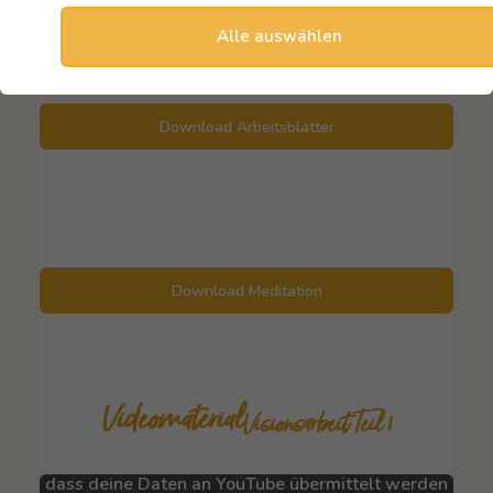
Arbeitsblätter
Alle auswählen
Download Arbeitsblätter
Download Meditation
Videomaterial
Visionsarbeit Teil 1
Mit dem Abspielen des Videos bestätigst du,
dass deine Daten an
YouTube
übermittelt werden