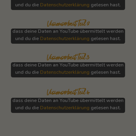
und du die
Datenschutzerklärung
gelesen hast.
Visionsarbeit Teil 2
Mit dem Abspielen des Videos bestätigst du,
dass deine Daten an
YouTube
übermittelt werden
und du die
Datenschutzerklärung
gelesen hast.
Visionsarbeit Teil 3
Mit dem Abspielen des Videos bestätigst du,
dass deine Daten an
YouTube
übermittelt werden
und du die
Datenschutzerklärung
gelesen hast.
Visionsarbeit Teil 4
Mit dem Abspielen des Videos bestätigst du,
dass deine Daten an
YouTube
übermittelt werden
und du die
Datenschutzerklärung
gelesen hast.