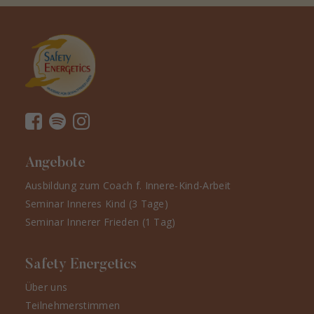
Angebote
Ausbildung zum Coach f. Innere-Kind-Arbeit
Seminar Inneres Kind (3 Tage)
Seminar Innerer Frieden (1 Tag)
Safety Energetics
Über uns
Teilnehmerstimmen