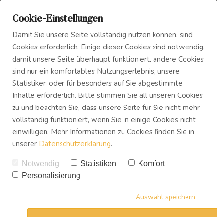
Cookie-Einstellungen
Damit Sie unsere Seite vollständig nutzen können, sind
Cookies erforderlich. Einige dieser Cookies sind notwendig,
damit unsere Seite überhaupt funktioniert, andere Cookies
sind nur ein komfortables Nutzungserlebnis, unsere
Das Innere Kind
Blog
Aktuelle Downloads für
Statistiken oder für besonders auf Sie abgestimmte
Inhalte erforderlich. Bitte stimmen Sie all unseren Cookies
dich
zu und beachten Sie, dass unsere Seite für Sie nicht mehr
Innerer Frieden
Podcast
vollständig funktioniert, wenn Sie in einige Cookies nicht
einwilligen. Mehr Informationen zu Cookies finden Sie in
unserer
Datenschutzerklärung
.
Buch
Notwendig
Statistiken
Komfort
Personalisierung
Download
Auswahl speichern