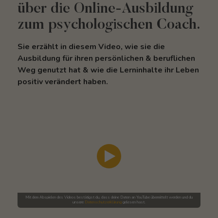
über die Online-Ausbildung
zum psychologischen Coach.
Sie erzählt in diesem Video, wie sie die
Ausbildung für ihren persönlichen & beruflichen
Weg genutzt hat & wie die Lerninhalte ihr Leben
positiv verändert haben.
Mit dem Abspielen des Videos bestätigst du, dass deine Daten an
YouTube
übermittelt werden und du
unsere
Datenschutzerklärung
gelesen hast.