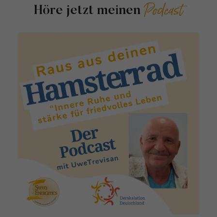
Podcast
Höre jetzt meinen