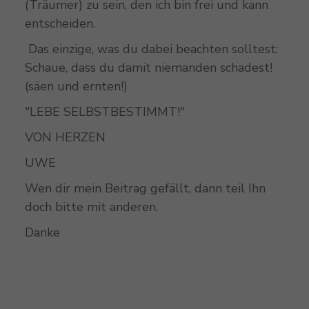
(Träumer) zu sein, den ich bin frei und kann
entscheiden.
Das einzige, was du dabei beachten solltest:
Schaue, dass du damit niemanden schadest!
(säen und ernten!)
"LEBE SELBSTBESTIMMT!"
VON HERZEN
UWE
Wen dir mein Beitrag gefällt, dann teil Ihn
doch bitte mit anderen.
Danke