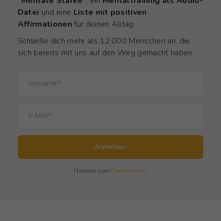
"Mentale Stärke"
, ein
Mentaltraining als Audio-
Datei
und eine
Liste mit positiven
Affirmationen
für deinen Alltag.
Schließe dich mehr als 12.000 Menschen an, die
sich bereits mit uns auf den Weg gemacht haben.
Anmelden
Hinweis zum
Datenschutz
.