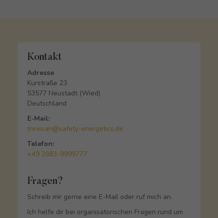
Kontakt
Adresse
Kurstraße 23
53577 Neustadt (Wied)
Deutschland
E-Mail:
trevisan@safety-energetics.de
Telefon:
+49 2683-9999777
Fragen?
Schreib mir gerne eine E-Mail oder ruf mich an.
Ich helfe dir bei organisatorischen Fragen rund um