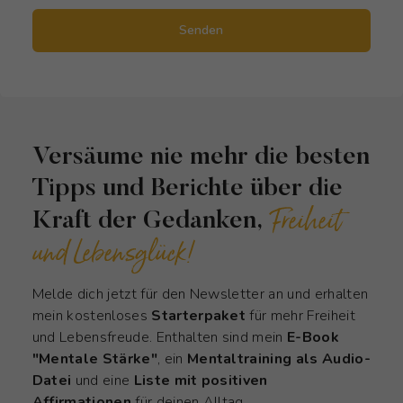
Senden
Versäume nie mehr die besten
Tipps und Berichte über die
Freiheit
Kraft der Gedanken,
und Lebensglück!
Melde dich jetzt für den Newsletter an und erhalten
mein kostenloses
Starterpaket
für mehr Freiheit
und Lebensfreude. Enthalten sind mein
E-Book
"Mentale Stärke"
, ein
Mentaltraining als Audio-
Datei
und eine
Liste mit positiven
Affirmationen
für deinen Alltag.