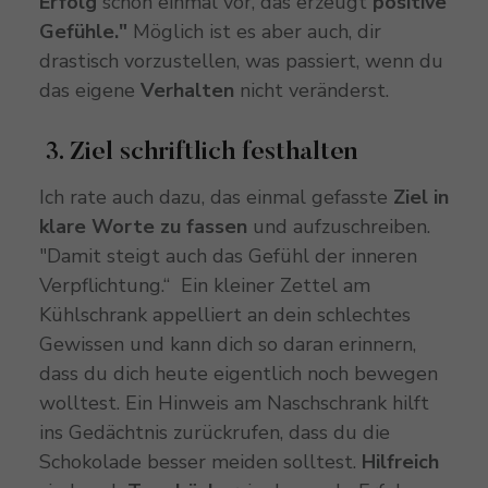
Erfolg
schon einmal vor, das erzeugt
positive
Gefühle."
Möglich ist es aber auch, dir
drastisch vorzustellen, was passiert, wenn du
das eigene
Verhalten
nicht veränderst.
3. Ziel schriftlich festhalten
Ich rate auch dazu, das einmal gefasste
Ziel in
klare Worte zu fassen
und aufzuschreiben.
"Damit steigt auch das Gefühl der inneren
Verpflichtung.“ Ein kleiner Zettel am
Kühlschrank appelliert an dein schlechtes
Gewissen und kann dich so daran erinnern,
dass du dich heute eigentlich noch bewegen
wolltest. Ein Hinweis am Naschschrank hilft
ins Gedächtnis zurückrufen, dass du die
Schokolade besser meiden solltest.
Hilfreich