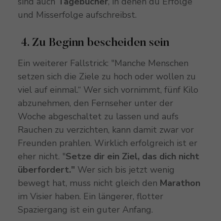
sind auch
Tagebücher
, in denen du Erfolge
und Misserfolge aufschreibst.
4. Zu Beginn bescheiden sein
Ein weiterer Fallstrick: "Manche Menschen
setzen sich die Ziele zu hoch oder wollen zu
viel auf einmal.“ Wer sich vornimmt, fünf Kilo
abzunehmen, den Fernseher unter der
Woche abgeschaltet zu lassen und aufs
Rauchen zu verzichten, kann damit zwar vor
Freunden prahlen. Wirklich erfolgreich ist er
eher nicht. "
Setze dir ein Ziel, das dich nicht
überfordert."
Wer sich bis jetzt wenig
bewegt hat, muss nicht gleich den
Marathon
im Visier haben. Ein längerer, flotter
Spaziergang ist ein guter Anfang.