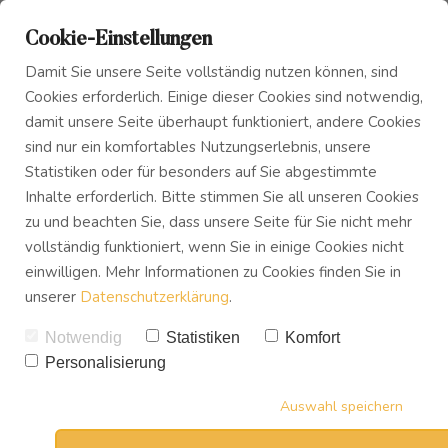
Cookie-Einstellungen
Damit Sie unsere Seite vollständig nutzen können, sind
Cookies erforderlich. Einige dieser Cookies sind notwendig,
damit unsere Seite überhaupt funktioniert, andere Cookies
sind nur ein komfortables Nutzungserlebnis, unsere
Das Innere Kind
Blog
So klappt es mit den guten
Statistiken oder für besonders auf Sie abgestimmte
Inhalte erforderlich. Bitte stimmen Sie all unseren Cookies
Vorsätzen
zu und beachten Sie, dass unsere Seite für Sie nicht mehr
Innerer Frieden
Podcast
vollständig funktioniert, wenn Sie in einige Cookies nicht
VON
UWE TREVISAN
einwilligen. Mehr Informationen zu Cookies finden Sie in
06.10.2017
unserer
Datenschutzerklärung
.
Buch
Notwendig
Statistiken
Komfort
Personalisierung
Download
Auswahl speichern