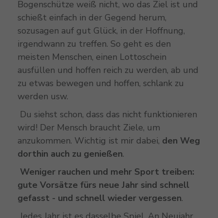
Bogenschütze weiß nicht, wo das Ziel ist und
schießt einfach in der Gegend herum,
sozusagen auf gut Glück, in der Hoffnung,
irgendwann zu treffen. So geht es den
meisten Menschen, einen Lottoschein
ausfüllen und hoffen reich zu werden, ab und
zu etwas bewegen und hoffen, schlank zu
werden usw.
Du siehst schon, dass das nicht funktionieren
wird! Der Mensch braucht Ziele, um
anzukommen. Wichtig ist mir dabei,
den Weg
dorthin auch zu genießen
.
Weniger rauchen und mehr Sport treiben:
gute Vorsätze fürs neue Jahr sind schnell
gefasst - und schnell wieder
vergessen
.
Jedes Jahr ist es dasselbe Spiel. An Neujahr