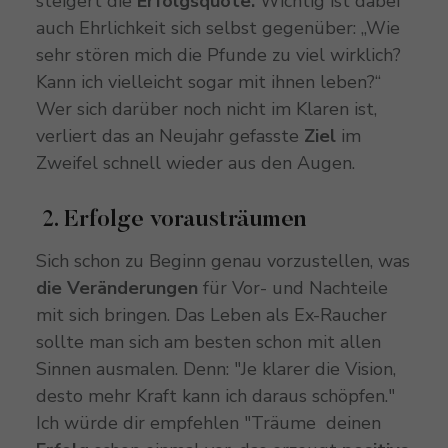
steigert die
Erfolgsquote.
Wichtig ist dabei
auch Ehrlichkeit sich selbst gegenüber: „Wie
sehr stören mich die Pfunde zu viel wirklich?
Kann ich vielleicht sogar mit ihnen leben?“
Wer sich darüber noch nicht im Klaren ist,
verliert das an Neujahr gefasste
Ziel
im
Zweifel schnell wieder aus den Augen.
2. Erfolge vorausträumen
Sich schon zu Beginn genau vorzustellen, was
die Veränderungen
für Vor- und Nachteile
mit sich bringen. Das Leben als Ex-Raucher
sollte man sich am besten schon mit allen
Sinnen ausmalen. Denn: "Je klarer die Vision,
desto mehr Kraft kann ich daraus schöpfen."
Ich würde dir empfehlen "Träume deinen