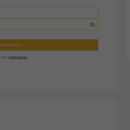
t Anmelden →
s zum
Datenschutz