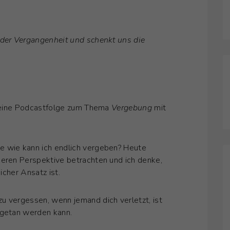
 der Vergangenheit und schenkt uns die
ir eine Podcastfolge zum Thema
Vergebung
mit
e wie kann ich endlich vergeben? Heute
deren Perspektive betrachten und ich denke,
eicher Ansatz ist.
u vergessen, wenn jemand dich verletzt, ist
 getan werden kann.