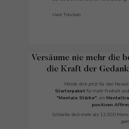
Uwe Trevisan
Versäume nie mehr die b
die Kraft der Gedan
Melde dich jetzt für den Newsl
Starterpaket
für mehr Freiheit un
"Mentale Stärke"
, ein
Mentaltra
positiven Affir
Schließe dich mehr als 12.000 Mensc
gem