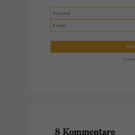
Jetz
Hinwei
8 Kommentare