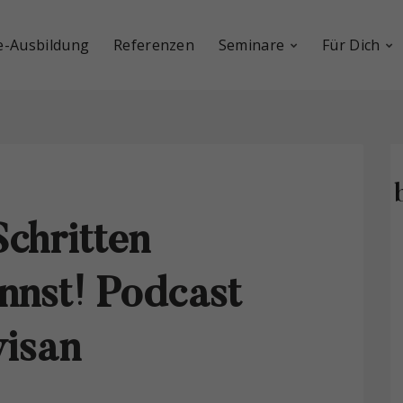
e-Ausbildung
Referenzen
Seminare
Für Dich
Schritten
nnst! Podcast
visan