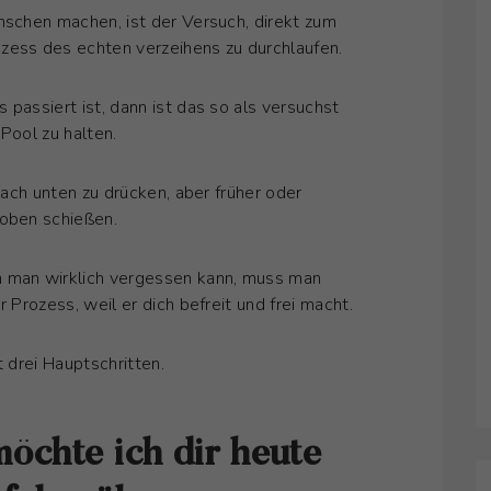
nschen machen, ist der Versuch, direkt zum
zess des echten verzeihens zu durchlaufen.
 passiert ist, dann ist das so als versuchst
Pool zu halten.
 nach unten zu drücken, aber früher oder
 oben schießen.
m man wirklich vergessen kann, muss man
 Prozess, weil er dich befreit und frei macht.
t drei Hauptschritten.
möchte ich dir heute