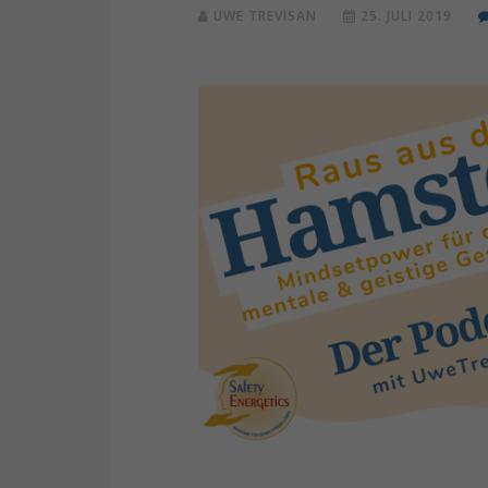
UWE TREVISAN
25. JULI 2019