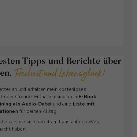
esten Tipps und Berichte über
Freiheit und Lebensglück!
ken,
etter an und erhalten mein kostenloses
d Lebensfreude. Enthalten sind mein
E-Book
ining als Audio-Datei
und eine
Liste mit
mationen
für deinen Alltag.
hen an, die sich bereits mit uns auf den Weg
acht haben.