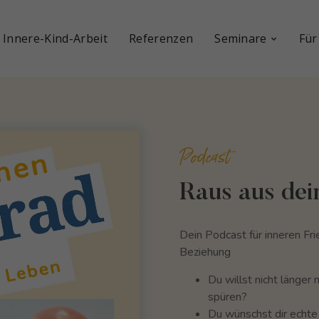
 Innere-Kind-Arbeit
Referenzen
Seminare
Für
Podcast
Raus aus de
Dein Podcast für inneren Fr
Beziehung
Du willst nicht länger 
spüren?
Du wünschst dir echte 