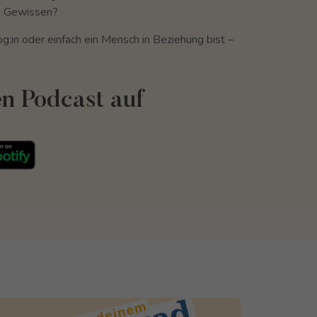
m Gewissen?
g:in oder einfach ein Mensch in Beziehung bist –
n Podcast auf