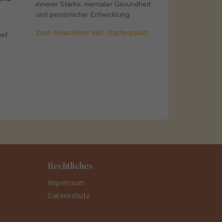
innerer Stärke, mentaler Gesundheit
und persönlicher Entwicklung.
m
Zum Newsletter inkl. Starterpaket
nef
Rechtliches
Impressum
Datenschutz