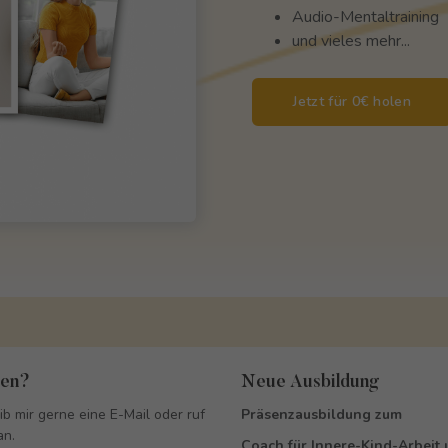
Audio-Mentaltraining
und vieles mehr...
Jetzt für 0€ holen
gen?
Neue Ausbildung
ib mir gerne eine E-Mail oder ruf
Präsenzausbildung zum
an.
Coach für Innere-Kind-Arbeit