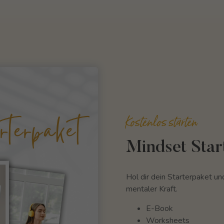
Kostenlos starten
Mindset Star
Hol dir dein Starterpaket un
mentaler Kraft.
E-Book
Worksheets