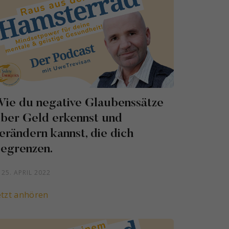
ie du negative Glaubenssätze
ber Geld erkennst und
erändern kannst, die dich
egrenzen.
25. APRIL 2022
etzt anhören