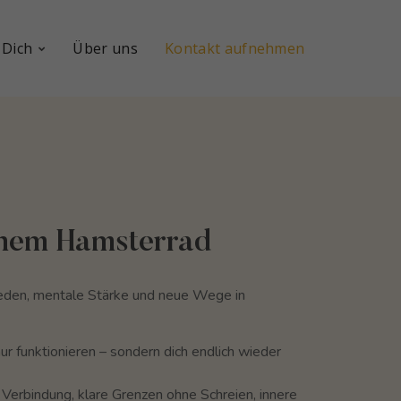
 Dich
Über uns
Kontakt aufnehmen
inem Hamsterrad
ieden, mentale Stärke und neue Wege in
nur funktionieren – sondern dich endlich wieder
Verbindung, klare Grenzen ohne Schreien, innere