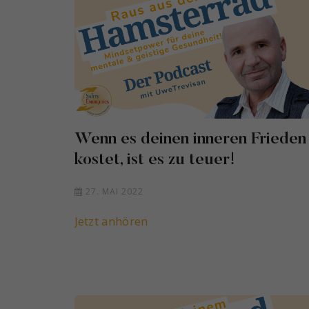
Wenn es deinen inneren Frieden
kostet, ist es zu teuer!
27. MAI 2022
Jetzt anhören