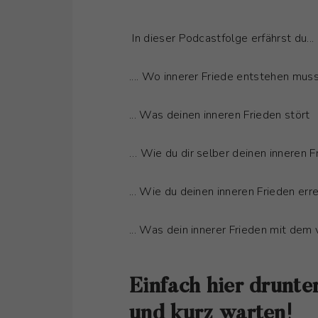
In dieser Podcastfolge erfährst du...
.... Wo innerer Friede entstehen mus
... Was deinen inneren Frieden stört
… Wie du dir selber deinen inneren F
... Wie du deinen inneren Frieden err
... Was dein innerer Frieden mit dem 
Einfach hier drunter
und kurz warten!