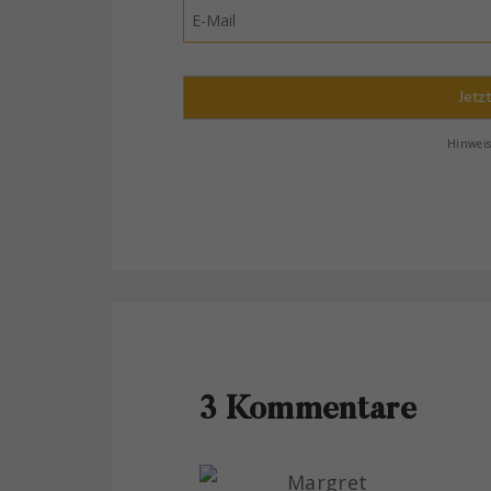
Jetz
Hinwei
3 Kommentare
Margret