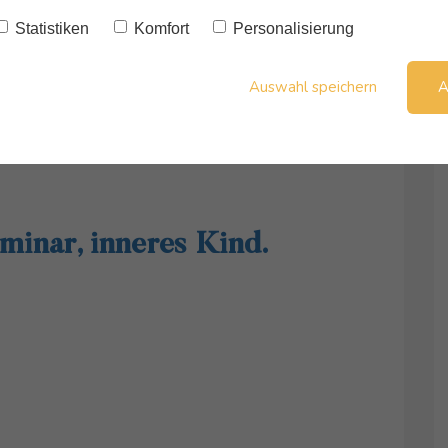
Statistiken
Komfort
Personalisierung
Auswahl speichern
A
minar, inneres Kind.