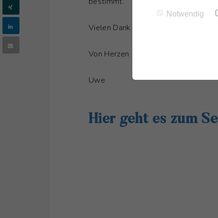
bestimmt.
Notwendig
Vielen Dank dafür!
Von Herzen
Uwe
Hier geht es zum Se