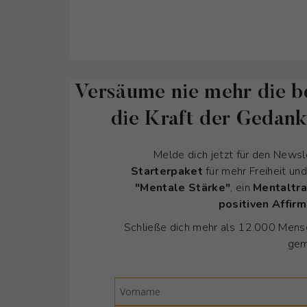
Versäume nie mehr die b
die Kraft der Gedan
Melde dich jetzt für den Newsl
Starterpaket
für mehr Freiheit un
"Mentale Stärke"
, ein
Mentaltra
positiven Affir
Schließe dich mehr als 12.000 Mensc
gem