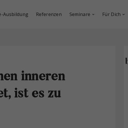
e-Ausbildung
Referenzen
Seminare
Für Dich
nen inneren
t, ist es zu