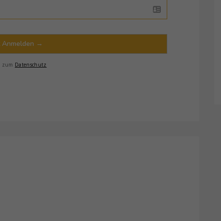
t Anmelden →
s zum
Datenschutz