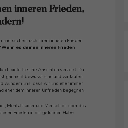
nen inneren Frieden,
ndern!
n und suchen nach ihrem inneren Frieden.
"
Wenn es deinen inneren Frieden
rch viele falsche Ansichten verzerrt. Da
ist gar nicht bewusst sind und wir laufen
d wundern uns, dass wir uns eher immer
und eher dem inneren Unfrieden begegnen.
ner, Mentaltrainer und Mensch dir über das
iesen Frieden in mir gefunden Habe.