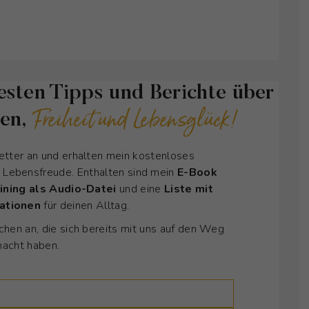
esten Tipps und Berichte über
Freiheit und Lebensglück!
ken,
etter an und erhalten mein kostenloses
d Lebensfreude. Enthalten sind mein
E-Book
ining als Audio-Datei
und eine
Liste mit
mationen
für deinen Alltag.
hen an, die sich bereits mit uns auf den Weg
acht haben.