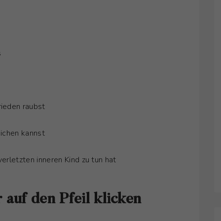
s
rieden raubst
eichen kannst
verletzten inneren Kind zu tun hat
 auf den Pfeil klicken