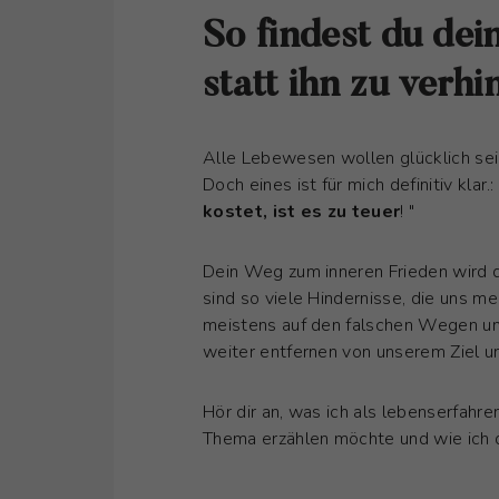
So findest du dei
statt ihn zu verhi
Alle Lebewesen wollen glücklich sei
Doch eines ist für mich definitiv klar.: 
kostet, ist es zu teuer
! "
Dein Weg zum inneren Frieden wird du
sind so viele Hindernisse, die uns me
meistens auf den falschen Wegen un
weiter entfernen von unserem Ziel 
Hör dir an, was ich als lebenserfahre
Thema erzählen möchte und wie ich d