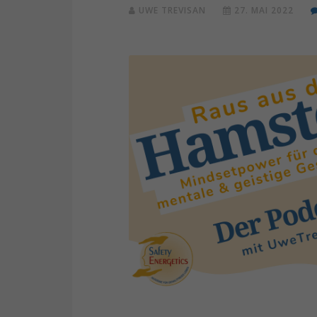
UWE TREVISAN
27. MAI 2022