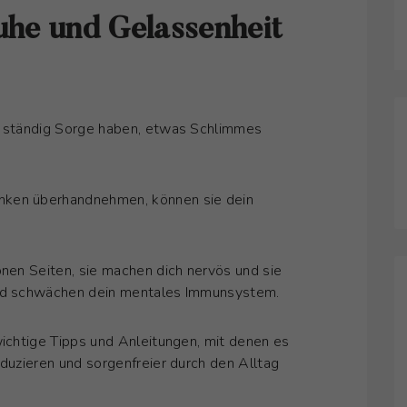
he und Gelassenheit
e ständig Sorge haben, etwas Schlimmes
nken überhandnehmen, können sie dein
önen Seiten, sie machen dich nervös und sie
und schwächen dein mentales Immunsystem.
wichtige Tipps und Anleitungen, mit denen es
eduzieren und sorgenfreier durch den Alltag