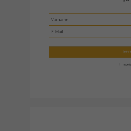
Jetz
Hinwei