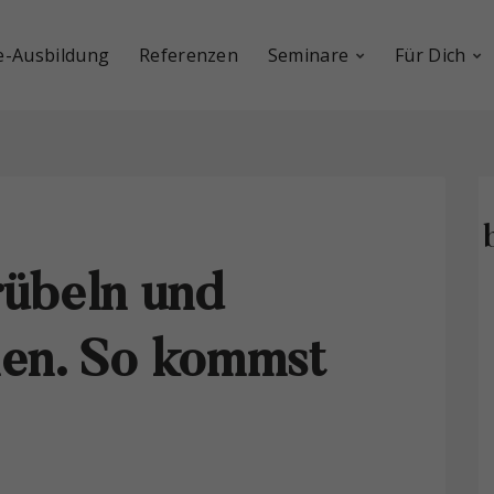
e-Ausbildung
Referenzen
Seminare
Für Dich
rübeln und
en. So kommst