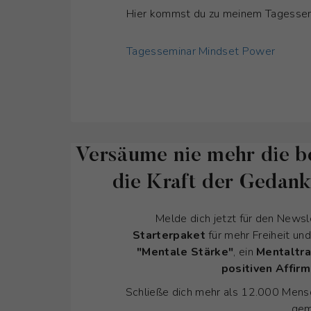
Hier kommst du zu meinem Tagessem
Tagesseminar Mindset Power
Versäume nie mehr die b
die Kraft der Gedan
Melde dich jetzt für den Newsl
Starterpaket
für mehr Freiheit un
"Mentale Stärke"
, ein
Mentaltra
positiven Affir
Schließe dich mehr als 12.000 Mensc
gem