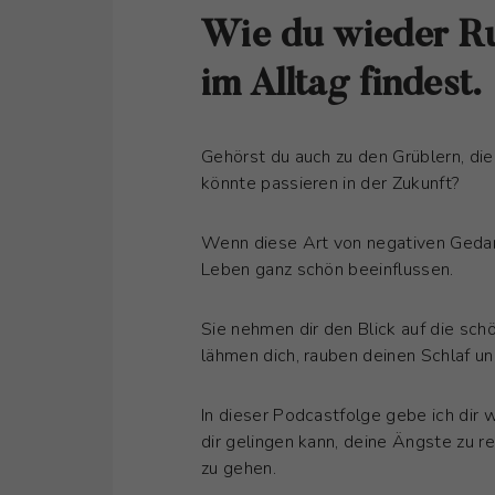
Wie du wieder Ru
im Alltag findest.
Gehörst du auch zu den Grüblern, di
könnte passieren in der Zukunft?
Wenn diese Art von negativen Geda
Leben ganz schön beeinflussen.
Sie nehmen dir den Blick auf die sch
lähmen dich, rauben deinen Schlaf 
In dieser Podcastfolge gebe ich dir 
dir gelingen kann, deine Ängste zu r
zu gehen.