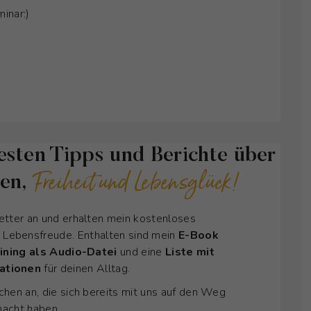
inar:)
esten Tipps und Berichte über
Freiheit und Lebensglück!
ken,
etter an und erhalten mein kostenloses
d Lebensfreude. Enthalten sind mein
E-Book
ining als Audio-Datei
und eine
Liste mit
mationen
für deinen Alltag.
hen an, die sich bereits mit uns auf den Weg
acht haben.