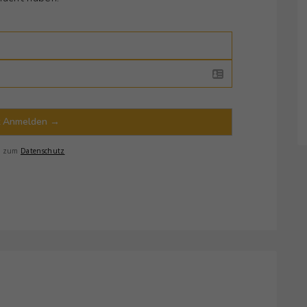
t Anmelden →
s zum
Datenschutz