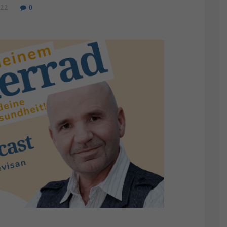
022
0