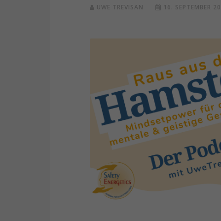
UWE TREVISAN
16. SEPTEMBER 2