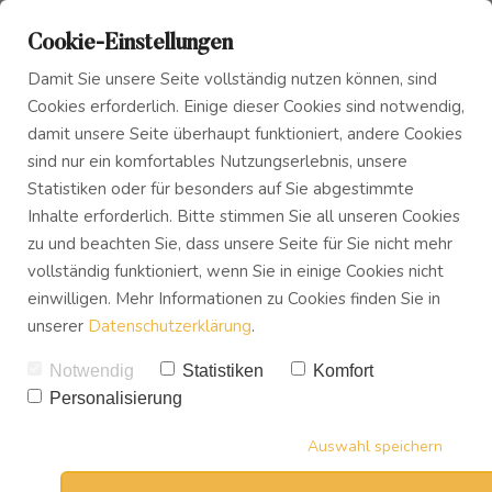
Cookie-Einstellungen
Damit Sie unsere Seite vollständig nutzen können, sind
Cookies erforderlich. Einige dieser Cookies sind notwendig,
damit unsere Seite überhaupt funktioniert, andere Cookies
sind nur ein komfortables Nutzungserlebnis, unsere
Das Innere Kind
Blog
Statistiken oder für besonders auf Sie abgestimmte
Inhalte erforderlich. Bitte stimmen Sie all unseren Cookies
zu und beachten Sie, dass unsere Seite für Sie nicht mehr
Innerer Frieden
Podcast
vollständig funktioniert, wenn Sie in einige Cookies nicht
einwilligen. Mehr Informationen zu Cookies finden Sie in
unserer
Datenschutzerklärung
.
Buch
Notwendig
Statistiken
Komfort
Personalisierung
Download
Auswahl speichern