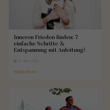
Inneren Frieden finden: 7
einfache Schritte &
Entspannung mit Anleitung!
15. MAI 2024
Weiterlesen