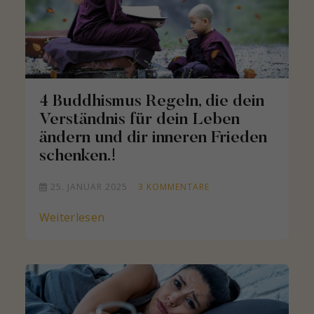
4 Buddhismus Regeln, die dein
Verständnis für dein Leben
ändern und dir inneren Frieden
schenken.!
25. JANUAR 2025
3
KOMMENTARE
Weiterlesen