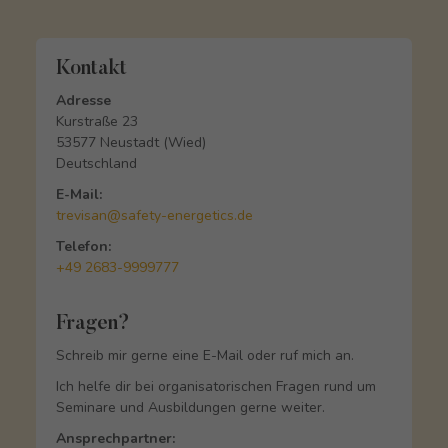
Kontakt
Adresse
Kurstraße 23
53577 Neustadt (Wied)
Deutschland
E-Mail:
trevisan@safety-energetics.de
Telefon:
+49 2683-9999777
Fragen?
Schreib mir gerne eine E-Mail oder ruf mich an.
Ich helfe dir bei organisatorischen Fragen rund um
Seminare und Ausbildungen gerne weiter.
Ansprechpartner: