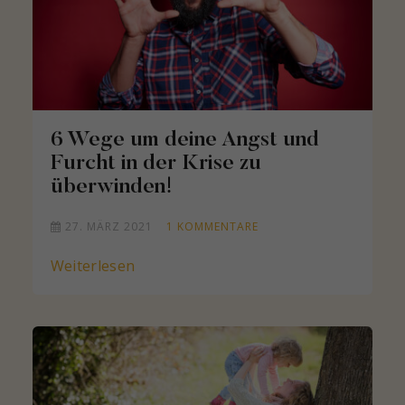
6 Wege um deine Angst und
Furcht in der Krise zu
überwinden!
27. MÄRZ 2021
1
KOMMENTARE
Weiterlesen