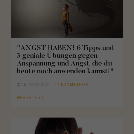
"ANGST HABEN! 6 Tipps und
3 geniale Übungen gegen
Anspannung und Angst, die du
heute noch anwenden kannst!"
26. MÄRZ 2021
17
KOMMENTARE
Weiterlesen