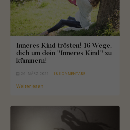
Inneres Kind trösten! 16 Wege,
dich um dein "Inneres Kind" zu
kümmern!
26. MÄRZ 2021
18
KOMMENTARE
Weiterlesen