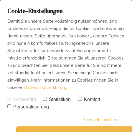
Cookie-Einstellungen
Damit Sie unsere Seite vollständig nutzen können, sind
Cookies erforderlich. Einige dieser Cookies sind notwendig,
damit unsere Seite überhaupt funktioniert, andere Cookies
sind nur ein komfortables Nutzungserlebnis, unsere
Das Innere Kind
Blog
Statistiken oder für besonders auf Sie abgestimmte
Inhalte erforderlich. Bitte stimmen Sie all unseren Cookies
zu und beachten Sie, dass unsere Seite für Sie nicht mehr
Innerer Frieden
Podcast
vollständig funktioniert, wenn Sie in einige Cookies nicht
einwilligen. Mehr Informationen zu Cookies finden Sie in
unserer
Datenschutzerklärung
.
Buch
Notwendig
Statistiken
Komfort
Personalisierung
Download
Auswahl speichern