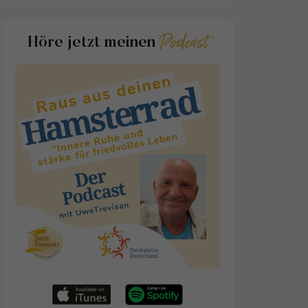
Podcast
Höre jetzt meinen