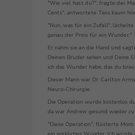
"Wie viel hast du?", fragte der Ma
Cents", antwortete Tess kaum hör
"Nun, was für ein Zufall", lächelte
genau der Preis für ein Wunder."
Er nahm sie an die Hand und sagt
Deinen Bruder sehen und Deine El
ich das Wunder habe, das du brau
Dieser Mann war Dr. Carlton Armstr
Neuro-Chirurgie.
Die Operation wurde kostenlos du
da war Andrew gesund wieder zu
"Diese Operation", flüsterte Mom 
ein wirkliches Wunder. Ich würde 