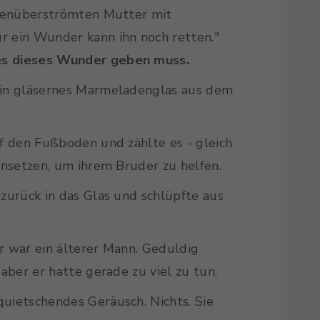
ränenüberströmten Mutter mit
r ein Wunder kann ihn noch retten."
es dieses Wunder geben muss.
ein gläsernes Marmeladenglas aus dem
uf den Fußboden und zählte es - gleich
einsetzen, um ihrem Bruder zu helfen.
 zurück in das Glas und schlüpfte aus
r war ein älterer Mann. Geduldig
 aber er hatte gerade zu viel zu tun.
uietschendes Geräusch. Nichts. Sie