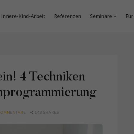
 Innere-Kind-Arbeit
Referenzen
Seminare
Für
in! 4 Techniken
Umprogrammierung
KOMMENTARE
148
SHARES