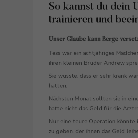
So kannst du dein 
trainieren und beei
Unser Glaube kann Berge verset
Tess war ein achtjähriges Mädchen
ihren kleinen Bruder Andrew spre
Sie wusste, dass er sehr krank wa
hatten.
Nächsten Monat sollten sie in ei
hatte nicht das Geld für die Arz
Nur eine teure Operation könnte 
zu geben, der ihnen das Geld leih