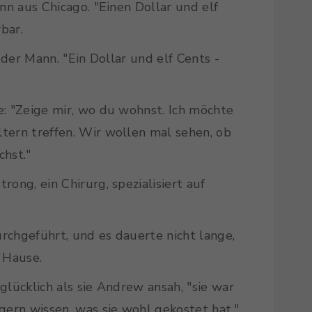
nn aus Chicago. "Einen Dollar und elf
bar.
 der Mann. "Ein Dollar und elf Cents -
e: "Zeige mir, wo du wohnst. Ich möchte
tern treffen. Wir wollen mal sehen, ob
chst."
ong, ein Chirurg, spezialisiert auf
rchgeführt, und es dauerte nicht lange,
 Hause.
glücklich als sie Andrew ansah, "sie war
gern wissen, was sie wohl gekostet hat."