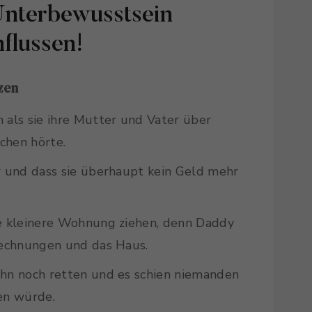
Unterbewusstsein
nflussen!
zen
 als sie ihre Mutter und Vater über
chen hörte.
r und dass sie überhaupt kein Geld mehr
ne kleinere Wohnung ziehen, denn Daddy
trechnungen und das Haus.
ihn noch retten und es schien niemanden
en würde.