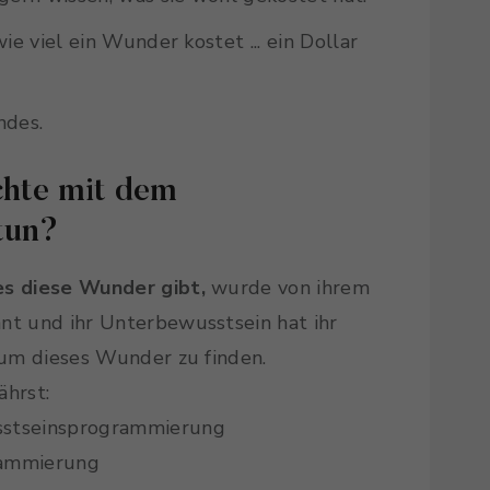
ie viel ein Wunder kostet ... ein Dollar
ndes.
chte mit dem
 tun?
es diese Wunder gibt,
wurde von ihrem
nnt und ihr Unterbewusstsein hat ihr
 um dieses Wunder zu finden.
ährst:
sstseinsprogrammierung
rammierung