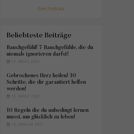
Zum Podcast
Beliebteste Beiträge
Bauchgefühl! 7 Bauchgefühle, die du
niemals ignorieren darfst!
15. MÄRZ 2021
Gebrochenes Herz heilen! 10
Schritte, die dir garantiert helfen
werden!
15. MÄRZ 2021
10 Regeln die du unbedingt lernen
musst, um glücklich zu leben!
10. JANUAR 2021