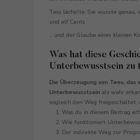
Tess lächelte. Sie wusste genau, w
und elf Cents
... und der Glaube eines kleinen Ki
Was hat diese Geschi
Unterbewusstsein zu
Die Überzeugung von Tees, das 
Unterbewusstsein
als wahr erka
sogleich den Weg freigeschaltet,
Was du in diesem Beitrag erf
Wie funktioniert Unterbewu
Der indirekte Weg zur Prog