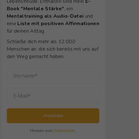
Lebensfreude. Enthalten sind mein
E-
Book "Mentale Stärke"
, ein
Mentaltraining als Audio-Datei
und
eine
Liste mit positiven Affirmationen
für deinen Alltag.
Schließe dich mehr als 12.000
Menschen an, die sich bereits mit uns auf
den Weg gemacht haben.
Anmelden
Hinweis zum
Datenschutz
.