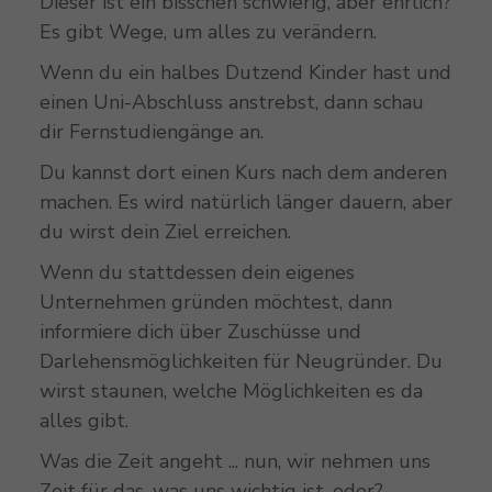
Dieser ist ein bisschen schwierig, aber ehrlich?
Es gibt Wege, um alles zu verändern.
Wenn du ein halbes Dutzend Kinder hast und
einen Uni-Abschluss anstrebst, dann schau
dir Fernstudiengänge an.
Du kannst dort einen Kurs nach dem anderen
machen. Es wird natürlich länger dauern, aber
du wirst dein Ziel erreichen.
Wenn du stattdessen dein eigenes
Unternehmen gründen möchtest, dann
informiere dich über Zuschüsse und
Darlehensmöglichkeiten für Neugründer. Du
wirst staunen, welche Möglichkeiten es da
alles gibt.
Was die Zeit angeht ... nun, wir nehmen uns
Zeit für das, was uns wichtig ist, oder?