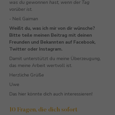
was du gewonnen hast, wenn der Tag
vorüber ist.
- Neil Gaiman
Weißt du, was ich mir von dir wünsche?
Bitte teile meinen Beitrag mit deinen
Freunden und Bekannten auf Facebook,
Twitter oder Instagram.
Damit unterstützt du meine Überzeugung,
das meine Arbeit wertvoll ist.
Herzliche Grüße
Uwe
Das hier könnte dich auch interessieren!
10 Fragen, die dich sofort