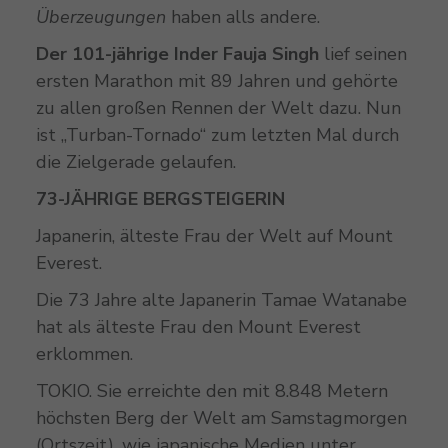
Überzeugungen
haben alls andere.
Der 101-jährige Inder Fauja Singh
lief seinen
ersten Marathon mit 89 Jahren und gehörte
zu allen großen Rennen der Welt dazu. Nun
ist „Turban-Tornado“ zum letzten Mal durch
die Zielgerade gelaufen.
73-JÄHRIGE BERGSTEIGERIN
Japanerin, älteste Frau der Welt auf Mount
Everest.
Die 73 Jahre alte Japanerin Tamae Watanabe
hat als älteste Frau den Mount Everest
erklommen.
TOKIO. Sie erreichte den mit 8.848 Metern
höchsten Berg der Welt am Samstagmorgen
(Ortszeit), wie japanische Medien unter