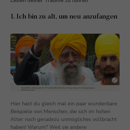
Leben deiner Träume zu führen
1. Ich bin zu alt, um neu anzufangen
Hier hast du gleich mal ein paar wunderbare
Beispiele von Menschen, die sich im hohen
Alter noch geradezu unmögliches vollbracht
haben! Warum? Weil sie andere