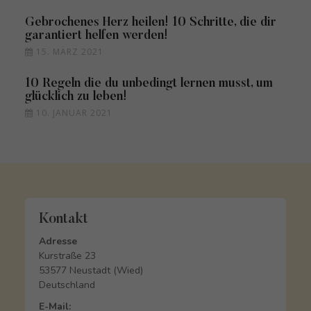
Gebrochenes Herz heilen! 10 Schritte, die dir
garantiert helfen werden!
15. MÄRZ 2021
10 Regeln die du unbedingt lernen musst, um
glücklich zu leben!
10. JANUAR 2021
Kontakt
Adresse
Kurstraße 23
53577 Neustadt (Wied)
Deutschland
E-Mail: