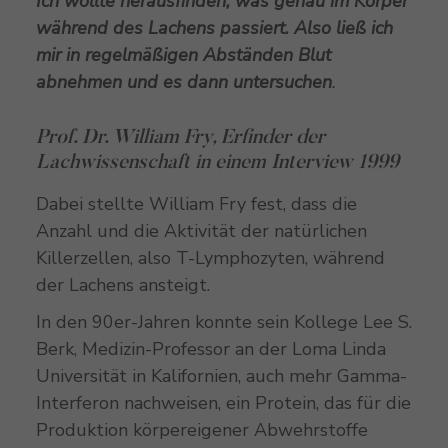
Ich wollte herausfinden, was genau im Körper
während des Lachens passiert. Also ließ ich
mir in regelmäßigen Abständen Blut
abnehmen und es dann untersuchen
.
Prof. Dr. William Fry, Erfinder der
Lachwissenschaft in einem Interview 1999
Dabei stellte William Fry fest, dass die
Anzahl und die Aktivität der natürlichen
Killerzellen, also T-Lymphozyten, während
der Lachens ansteigt.
In den 90er-Jahren konnte sein Kollege Lee S.
Berk, Medizin-Professor an der Loma Linda
Universität in Kalifornien, auch mehr Gamma-
Interferon nachweisen, ein Protein, das für die
Produktion körpereigener Abwehrstoffe