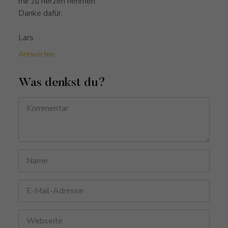
mir zu herzen nehmen.
Danke dafür.
Lars
Antworten
Was denkst du?