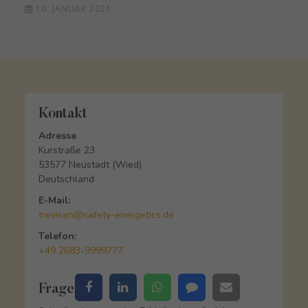
10. JANUAR 2021
Kontakt
Adresse
Kurstraße 23
53577 Neustadt (Wied)
Deutschland
E-Mail:
trevisan@safety-energetics.de
Telefon:
+49 2683-9999777
Fragen?