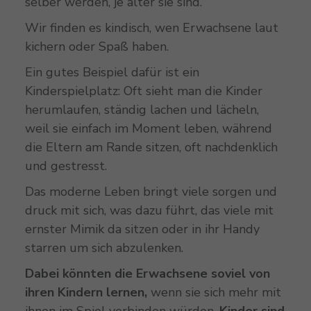
selber werden, je älter sie sind.
Wir finden es kindisch, wen Erwachsene laut
kichern oder Spaß haben.
Ein gutes Beispiel dafür ist ein
Kinderspielplatz: Oft sieht man die Kinder
herumlaufen, ständig lachen und lächeln,
weil sie einfach im Moment leben, während
die Eltern am Rande sitzen, oft nachdenklich
und gestresst.
Das moderne Leben bringt viele sorgen und
druck mit sich, was dazu führt, das viele mit
ernster Mimik da sitzen oder in ihr Handy
starren um sich abzulenken.
Dabei könnten die Erwachsene soviel von
ihren Kindern lernen,
wenn sie sich mehr mit
ihnen im Spiel verbinden würden.
Kinder sind