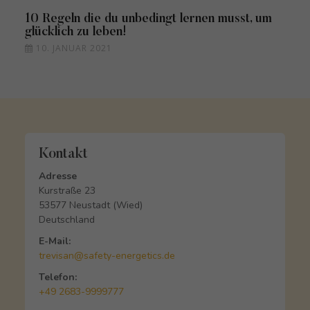
10 Regeln die du unbedingt lernen musst, um
glücklich zu leben!
10. JANUAR 2021
Kontakt
Adresse
Kurstraße 23
53577 Neustadt (Wied)
Deutschland
E-Mail:
trevisan@safety-energetics.de
Telefon:
+49 2683-9999777