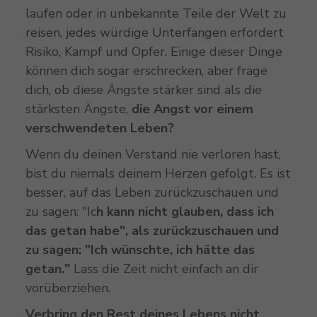
laufen oder in unbekannte Teile der Welt zu
reisen, jedes würdige Unterfangen erfordert
Risiko, Kampf und Opfer. Einige dieser Dinge
können dich sogar erschrecken, aber frage
dich, ob diese Ängste stärker sind als die
stärksten Ängste,
die Angst vor einem
verschwendeten Leben?
Wenn du deinen Verstand nie verloren hast,
bist du niemals deinem Herzen gefolgt. Es ist
besser, auf das Leben zurückzuschauen und
zu sagen: "Ic
h kann nicht glauben, dass ich
das getan habe", als zurückzuschauen und
zu sagen: "Ich wünschte, ich hätte das
getan."
Lass die Zeit nicht einfach an dir
vorüberziehen.
Verbring den Rest deines Lebens nicht