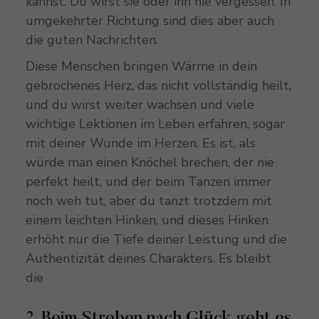
kannst. Du wirst sie oder ihn nie vergessen. In
umgekehrter Richtung sind dies aber auch
die guten Nachrichten.
Diese Menschen bringen Wärme in dein
gebrochenes Herz, das nicht vollständig heilt,
und du wirst weiter wachsen und viele
wichtige Lektionen im Leben erfahren, sogar
mit deiner Wunde im Herzen. Es ist, als
würde man einen Knöchel brechen, der nie
perfekt heilt, und der beim Tanzen immer
noch weh tut, aber du tanzt trotzdem mit
einem leichten Hinken, und dieses Hinken
erhöht nur die Tiefe deiner Leistung und die
Authentizität deines Charakters. Es bleibt
die
2. Beim Streben nach Glück geht es