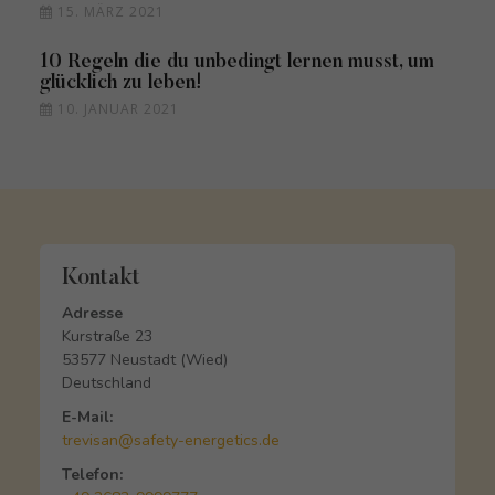
15. MÄRZ 2021
10 Regeln die du unbedingt lernen musst, um
glücklich zu leben!
10. JANUAR 2021
Kontakt
Adresse
Kurstraße 23
53577 Neustadt (Wied)
Deutschland
E-Mail:
trevisan@safety-energetics.de
Telefon: