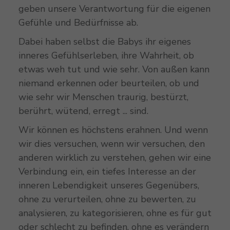
geben unsere Verantwortung für die eigenen
Gefühle und Bedürfnisse ab.
Dabei haben selbst die Babys ihr eigenes
inneres Gefühlserleben, ihre Wahrheit, ob
etwas weh tut und wie sehr. Von außen kann
niemand erkennen oder beurteilen, ob und
wie sehr wir Menschen traurig, bestürzt,
berührt, wütend, erregt ... sind.
Wir können es höchstens erahnen. Und wenn
wir dies versuchen, wenn wir versuchen, den
anderen wirklich zu verstehen, gehen wir eine
Verbindung ein, ein tiefes Interesse an der
inneren Lebendigkeit unseres Gegenübers,
ohne zu verurteilen, ohne zu bewerten, zu
analysieren, zu kategorisieren, ohne es für gut
oder schlecht zu befinden, ohne es verändern