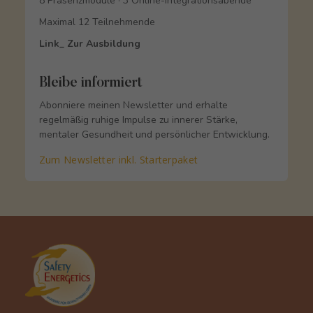
8 Präsenzmodule · 3 Online-Integrationsabende
Maximal 12 Teilnehmende
Link_ Zur Ausbildung
Bleibe informiert
Abonniere meinen Newsletter und erhalte
regelmäßig ruhige Impulse zu innerer Stärke,
mentaler Gesundheit und persönlicher Entwicklung.
Zum Newsletter inkl. Starterpaket