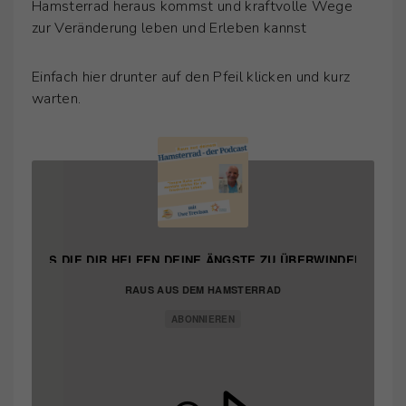
Hamsterrad heraus kommst und kraftvolle Wege
zur Veränderung leben und Erleben kannst
Einfach hier drunter auf den Pfeil klicken und kurz
warten.
A? 5 TIPPS DIE DIR HELFEN DEINE ÄNGSTE ZU ÜBERWINDEN!
RAUS AUS DEM HAMSTERRAD
ABONNIEREN