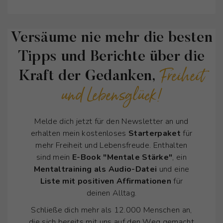
Versäume nie mehr die besten
Tipps und Berichte über die
Freiheit
Kraft der Gedanken,
und Lebensglück!
Melde dich jetzt für den Newsletter an und
erhalten mein kostenloses
Starterpaket
für
mehr Freiheit und Lebensfreude. Enthalten
sind mein
E-Book "Mentale Stärke"
, ein
Mentaltraining als Audio-Datei
und eine
Liste mit positiven Affirmationen
für
deinen Alltag.
Schließe dich mehr als 12.000 Menschen an,
die sich bereits mit uns auf den Weg gemacht