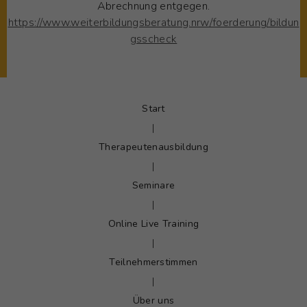
Abrechnung entgegen.
https://www.weiterbildungsberatung.nrw/foerderung/bildun
gsscheck
Start
|
Therapeutenausbildung
|
Seminare
|
Online Live Training
|
Teilnehmerstimmen
|
Über uns