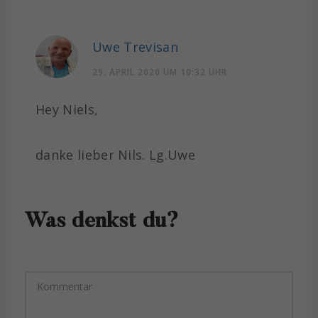
Uwe Trevisan
29. APRIL 2020 UM 10:32 UHR
Hey Niels,
danke lieber Nils. Lg.Uwe
Was denkst du?