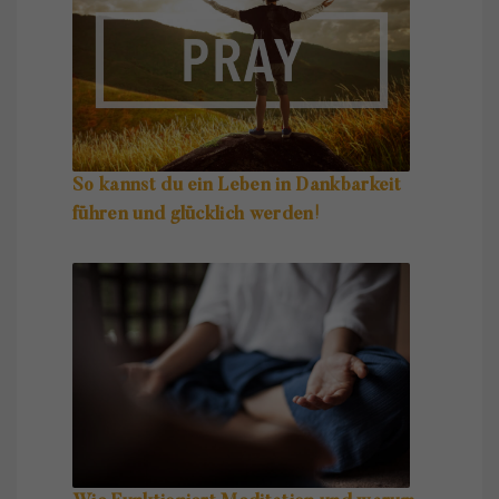
So kannst du ein Leben in Dankbarkeit
führen und glücklich werden!