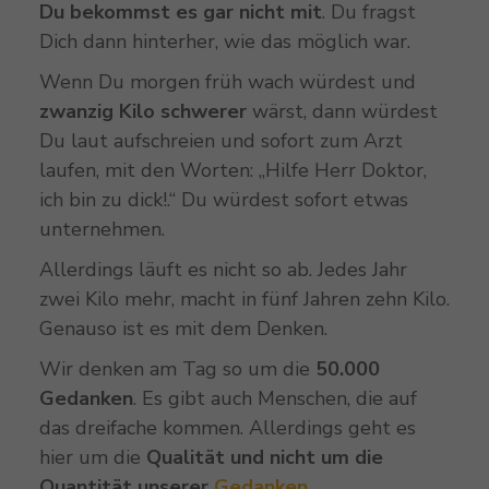
Du bekommst es gar nicht mit
. Du fragst
Dich dann hinterher, wie das möglich war.
Wenn Du morgen früh wach würdest und
zwanzig Kilo schwerer
wärst, dann würdest
Du laut aufschreien und sofort zum Arzt
laufen, mit den Worten: „Hilfe Herr Doktor,
ich bin zu dick!.“ Du würdest sofort etwas
unternehmen.
Allerdings läuft es nicht so ab. Jedes Jahr
zwei Kilo mehr, macht in fünf Jahren zehn Kilo.
Genauso ist es mit dem Denken.
Wir denken am Tag so um die
50.000
Gedanken
. Es gibt auch Menschen, die auf
das dreifache kommen. Allerdings geht es
hier um die
Qualität und nicht um die
Quantität unserer
Gedanken.