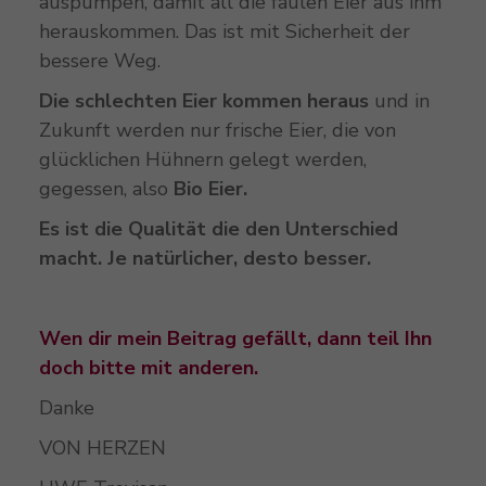
auspumpen, damit all die faulen Eier aus ihm
herauskommen. Das ist mit Sicherheit der
bessere Weg.
Die schlechten Eier kommen heraus
und in
Zukunft werden nur frische Eier, die von
glücklichen Hühnern gelegt werden,
gegessen, also
Bio Eier.
Es ist die Qualität die den Unterschied
macht. Je natürlicher, desto besser.
Wen dir mein Beitrag gefällt, dann teil Ihn
doch bitte mit anderen.
Danke
VON HERZEN