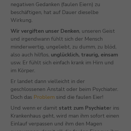
negativen Gedanken (faulen Eiern) zu
beschäftigen, hat auf Dauer dieselbe
Wirkung.
Wir vergiften unser Denken
, unseren Geist
und irgendwann fühlt sich der Mensch
minderwertig, ungeliebt, zu dumm, zu blöd,
also auch hilflos,
unglücklich, traurig, einsam
usw. Er fühlt sich einfach krank im Hirn und
im Körper.
Er landet dann vielleicht in der
geschlossenen Anstalt oder beim Psychiater.
Doch das
Problem
sind die faulen Eier!
Und wenn er damit
statt zum Psychiate
r ins
Krankenhaus geht, wird man ihm sofort einen
Einlauf verpassen und ihm den Magen