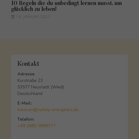
10 Regeln die du unbedingt lernen musst, um
glücklich zu leben!
10. JANUAR 2021
Kontakt
Adresse
Kurstraße 23
53577 Neustadt (Wied)
Deutschland
E-Mail:
trevisan@safety-energetics.de
Telefon:
+49 2683-9999777