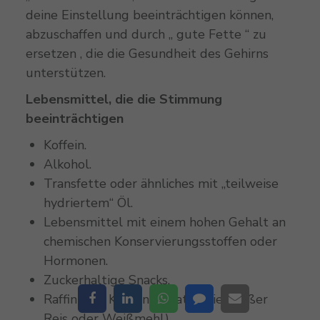
deine Einstellung beeinträchtigen können,
abzuschaffen und durch „ gute Fette “ zu
ersetzen , die die Gesundheit des Gehirns
unterstützen.
Lebensmittel, die die Stimmung
beeinträchtigen
Koffein.
Alkohol.
Transfette oder ähnliches mit „teilweise
hydriertem“ Öl.
Lebensmittel mit einem hohen Gehalt an
chemischen Konservierungsstoffen oder
Hormonen.
Zuckerhaltige Snacks.
Raffinierte Kohlenhydrate (wie weißer
Reis oder Weißmehl).