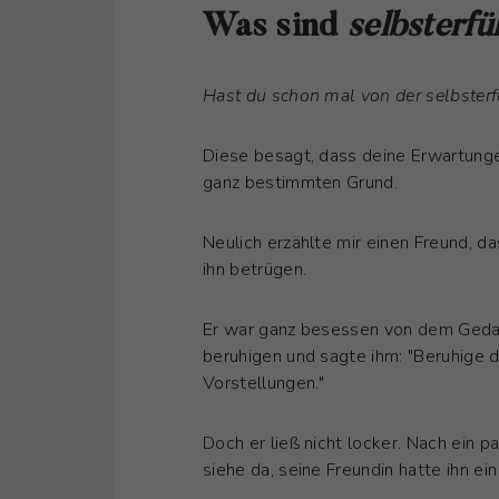
Was sind
selbsterf
Hast du schon mal von der selbster
Diese besagt, dass deine Erwartung
ganz bestimmten Grund.
Neulich erzählte mir einen Freund, d
ihn betrügen.
Er war ganz besessen von dem Gedank
beruhigen und sagte ihm: "Beruhige d
Vorstellungen."
Doch er ließ nicht locker. Nach ein 
siehe da, seine Freundin hatte ihn ei