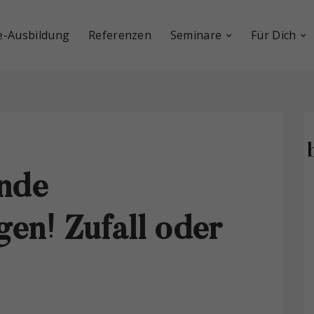
e-Ausbildung
Referenzen
Seminare
Für Dich
ende
en! Zufall oder