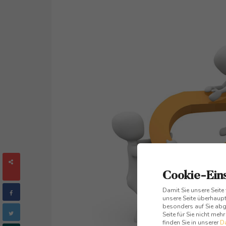
SHARES
Cookie-Ein
Damit Sie unsere Seite
unsere Seite überhaupt
besonders auf Sie abge
Seite für Sie nicht meh
finden Sie in unserer
D