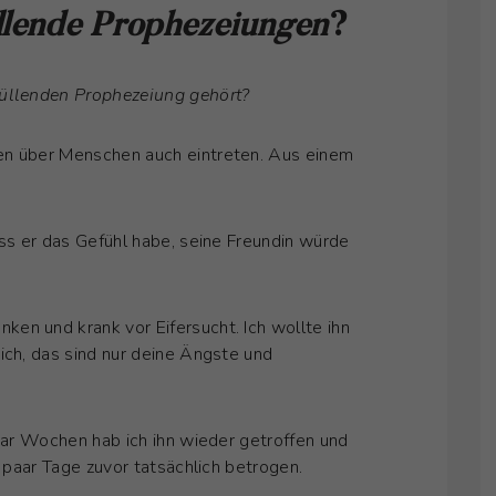
üllende Prophezeiungen
?
füllenden Prophezeiung gehört?
en über Menschen auch eintreten. Aus einem
ass er das Gefühl habe, seine Freundin würde
en und krank vor Eifersucht. Ich wollte ihn
ich, das sind nur deine Ängste und
paar Wochen hab ich ihn wieder getroffen und
n paar Tage zuvor tatsächlich betrogen.