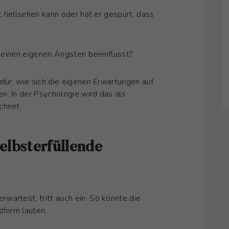
ht hellsehen kann oder hat er gespürt, dass
t seinen eigenen Ängsten beeinflusst?
afür, wie sich die eigenen Erwartungen auf
n. In der Psychologie wird das als
ichnet.
elbsterfüllende
wartest, tritt auch ein. So könnte die
zform lauten.