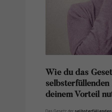
Wie du das Geset
selbsterfüllende
deinem Vorteil nu
Das Gesetz der
selbsterfüllende