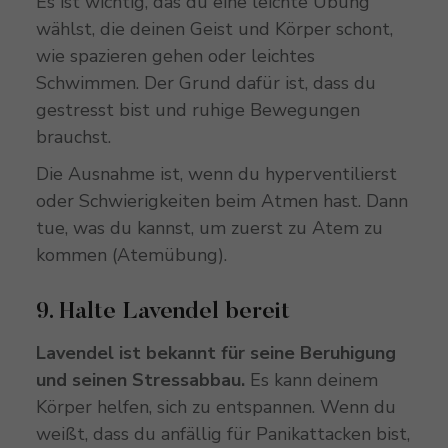
Es ist wichtig, das du eine leichte Übung
wählst, die deinen Geist und Körper schont,
wie spazieren gehen oder leichtes
Schwimmen. Der Grund dafür ist, dass du
gestresst bist und ruhige Bewegungen
brauchst.
Die Ausnahme ist, wenn du hyperventilierst
oder Schwierigkeiten beim Atmen hast. Dann
tue, was du kannst, um zuerst zu Atem zu
kommen (Atemübung).
9. Halte Lavendel bereit
Lavendel ist bekannt für seine Beruhigung
und seinen Stressabbau.
Es kann deinem
Körper helfen, sich zu entspannen. Wenn du
weißt, dass du anfällig für Panikattacken bist,