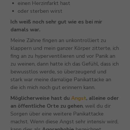
einen Herzinfarkt hast
oder sterben wirst
Ich weiß noch sehr gut wie es bei mir
damals war.
Meine Zähne fingen an unkontrolliert zu
klappern und mein ganzer Körper zitterte, ich
fing an zu hyperventilieren und vor Panik an
zu weinen, dann hatte ich das Gefühl, dass ich
bewusstlos werde, so überzeugend und
stark war meine damalige Panikattacke an
die ich mich noch gut erinnern kann.
Möglicherweise hast du
Angst
, alleine oder
an öffentliche Orte zu gehen
, weil du dir
Sorgen über eine weitere Panikattacke
machst. Wenn diese Angst sehr intensiv wird,
kann dies als
Agoraphobie
bezeichnet