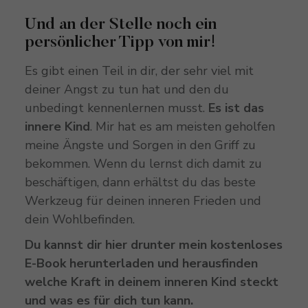
Und an der Stelle noch ein
persönlicher Tipp von mir!
Es gibt einen Teil in dir, der sehr viel mit
deiner Angst zu tun hat und den du
unbedingt kennenlernen musst.
Es ist das
innere Kind
. Mir hat es am meisten geholfen
meine Ängste und Sorgen in den Griff zu
bekommen. Wenn du lernst dich damit zu
beschäftigen, dann erhältst du das beste
Werkzeug für deinen inneren Frieden und
dein Wohlbefinden.
Du kannst dir hier drunter mein kostenloses
E-Book herunterladen und herausfinden
welche Kraft in deinem inneren Kind steckt
und was es für dich tun kann.