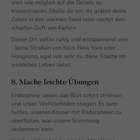
weit wie möglich auf die Details zu
konzentrieren. Stelle dir vor, du gräbst deine
Zehen in den warmen Sand oder riechst den
scharfen Duft von Kiefern.
Dieser Ort sollte ruhig und entspannend sein
- keine Straßen von Köln, New York oder
Hongkong, egal wie sehr du diese Städte im
wirklichen Leben liebst.
8. Mache leichte Übungen
Endorphine lassen das Blut sofort strömen
und unser Wohlbefinden steigen. Es kann
helfen, unseren Körper mit Endorphinen zu
überfluten, was unsere Stimmung
verbessern kann.