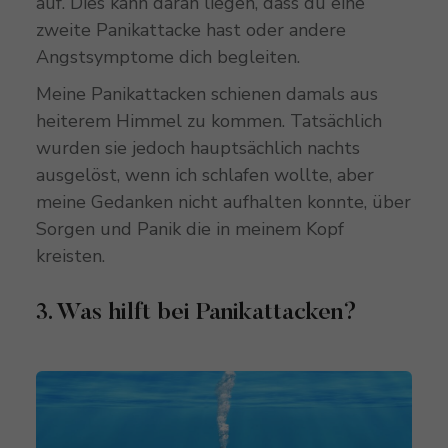
auf. Dies kann daran liegen, dass du eine
zweite Panikattacke hast oder andere
Angstsymptome dich begleiten.
Meine Panikattacken schienen damals aus
heiterem Himmel zu kommen. Tatsächlich
wurden sie jedoch hauptsächlich nachts
ausgelöst, wenn ich schlafen wollte, aber
meine Gedanken nicht aufhalten konnte, über
Sorgen und Panik die in meinem Kopf
kreisten.
3. Was hilft bei Panikattacken?