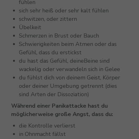
fühlen
sich sehr heiß oder sehr kalt fühlen
schwitzen, oder zittern
Übelkeit
Schmerzen in Brust oder Bauch
Schwierigkeiten beim Atmen oder das
Gefühl, dass du erstickst
du hast das Gefühl, deineBeine sind
wackelig oder verwandeln sich in Gelee
du fühlst dich von deinem Geist, Körper
oder deiner Umgebung getrennt (dies
sind Arten der Dissoziation)
Während einer Panikattacke hast du
möglicherweise große Angst, dass du:
die Kontrolle verlierst
in Ohnmacht fällst