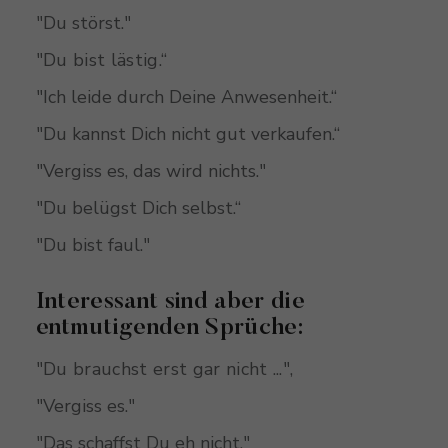
"Du störst."
"Du bist lästig.“
"Ich leide durch Deine Anwesenheit.“
"Du kannst Dich nicht gut verkaufen.“
"Vergiss es, das wird nichts."
"Du belügst Dich selbst.“
"Du bist faul."
Interessant sind aber die
entmutigenden Sprüche:
"Du brauchst erst gar nicht ...",
"Vergiss es."
"Das schaffst Du eh nicht."