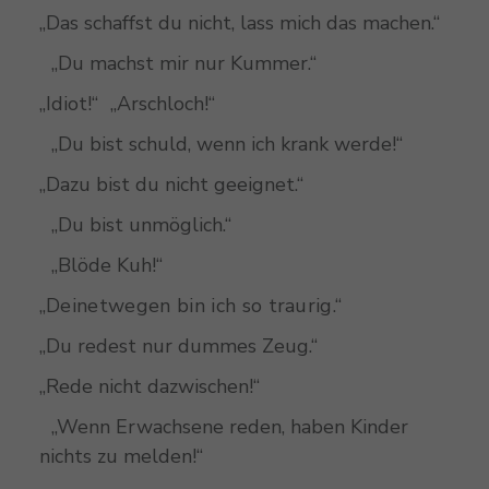
„Das schaffst du nicht, lass mich das machen.“
„Du machst mir nur Kummer.“
„Idiot!“ „Arschloch!“
„Du bist schuld, wenn ich krank werde!“
„Dazu bist du nicht geeignet.“
„Du bist unmöglich.“
„Blöde Kuh!“
„Deinetwegen bin ich so traurig.“
„Du redest nur dummes Zeug.“
„Rede nicht dazwischen!“
„Wenn Erwachsene reden, haben Kinder
nichts zu melden!“