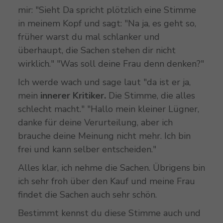
mir: "Sieht
Da spricht plötzlich eine Stimme
in meinem Kopf und sagt: "Na ja, es geht so,
früher warst du mal schlanker und
überhaupt, die Sachen stehen dir nicht
wirklich." "Was soll deine Frau denn denken?"
Ich werde wach und sage laut "da ist er ja,
mein
innerer Kritiker.
Die Stimme, die alles
schlecht macht." "Hallo mein kleiner Lügner,
danke für deine Verurteilung, aber ich
brauche deine Meinung nicht mehr. Ich bin
frei und kann selber entscheiden."
Alles klar, ich nehme die Sachen. Übrigens bin
ich sehr froh über den Kauf und meine Frau
findet die Sachen auch sehr schön.
Bestimmt kennst du diese Stimme auch und