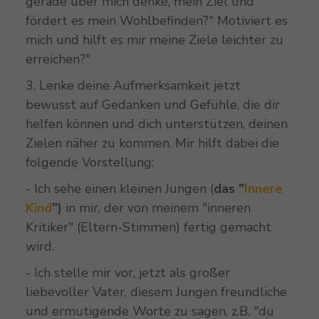
gerade über mich denke, mein Ziel und
fördert es mein Wohlbefinden?" Motiviert es
mich und hilft es mir meine Ziele leichter zu
erreichen?"
3. Lenke deine Aufmerksamkeit jetzt
bewusst auf Gedanken und Gefühle, die dir
helfen können und dich unterstützen, deinen
Zielen näher zu kommen. Mir hilft dabei die
folgende Vorstellung:
- Ich sehe einen kleinen Jungen (
das "
Innere
Kind
")
in mir, der von meinem "inneren
Kritiker" (Eltern-Stimmen) fertig gemacht
wird.
- Ich stelle mir vor, jetzt als großer
liebevoller Vater, diesem Jungen freundliche
und ermutigende Worte zu sagen, z.B. "du