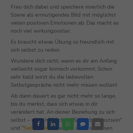
Freu dich dabei und speichere innerlich die
Szene als ermutigendes Bild mit möglichst
vielen positiven Emotionen ab. Das macht es
noch viel wirkungsvoller.
Es braucht etwas Übung so freundlich mit
sich selbst zu reden.
Wundere dich nicht, wenn es dir am Anfang
vielleicht sogar komisch vorkommt. Schon
sehr bald wirst du die liebevollen
Selbstgespräche nicht mehr missen wollen!
Ab dann dauert es gar nicht mehr so lange,
bis du merkst, dass sich etwas in dir
verändert hat. An deiner Beziehung zu sich
selbst – neue Hälmchen "Selbstbewusstsein"
und "
Selbstliebe
" fangen an zu spriessen.